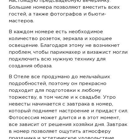
настоящую предсвадебную вечеринку.
Большие номера позволяют вместить всех
гостей, а также фотографов и бьюти-
мастеров.
В каждом номере есть необходимое
количество розеток, зеркала и хорошее
освещение. Благодаря этому не возникнет
проблем, чтобы парикмахер и визажист могли
подключить всю нужную технику для
создания образа.
В Отеле все продумано до мельчайших
подробностей, поэтому он прекрасно
подходит для подготовки к любому
торжеству, в том числе и к свадьбе. Утро
невесты начинается с завтрака в номер,
который поднимет настроение и придаст сил.
Фотосессия может длится и в этот момент,
все зависит от решения хозяйки дня. Завтрак
в номер позволяет ощутить атмосферу
праздника и эстетическое удовольствие.