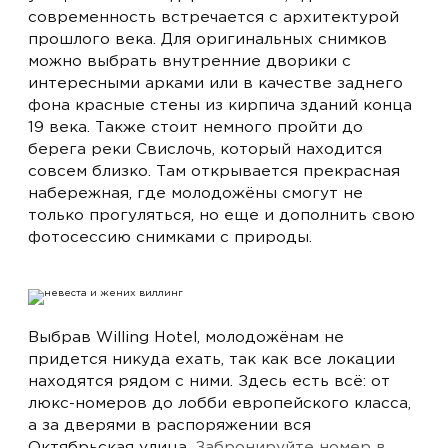
современность встречается с архитектурой
прошлого века. Для оригинальных снимков
можно выбрать внутренние дворики с
интересными арками или в качестве заднего
фона красные стены из кирпича зданий конца
19 века. Также стоит немного пройти до
берега реки Свислочь, который находится
совсем близко. Там открывается прекрасная
набережная, где молодожёны смогут не
только прогуляться, но еще и дополнить свою
фотосессию снимками с природы.
Выбрав Willing Hotel, молодожёнам не
придется никуда ехать, так как все локации
находятся рядом с ними. Здесь есть всё: от
люкс-номеров до лобби европейского класса,
а за дверями в распоряжении вся
Октябрьская улица.
Забронируйте номер в