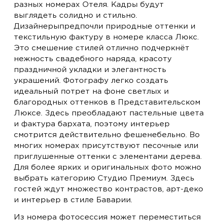
разных номерах Отеля. Кадры будут
выглядеть солидно и стильно.
Дизайнерыпредпочли природные оттенки и
текстильную фактуру в номере класса Люкс.
Это смешение стилей отлично подчеркнёт
нежность свадебного наряда, красоту
праздничной укладки и элегантность
украшений. Фотографу легко создать
идеальный потрет на фоне светлых и
благородных оттенков в Представительском
Люксе. Здесь преобладают пастельные цвета
и фактура бархата, поэтому интерьер
смотрится действительно фешенебельно. Во
многих номерах присутствуют песочные или
приглушенные оттенки с элементами дерева.
Для более ярких и оригинальных фото можно
выбрать категорию Студио Премиум. Здесь
гостей ждут множество контрастов, арт-деко
и интерьер в стиле Баварии.
Из номера фотосессия может переместиться