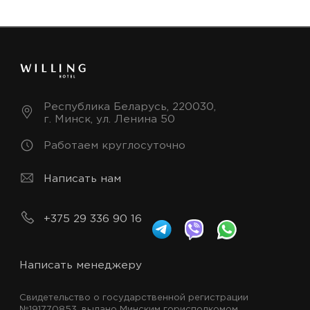
Республика Беларусь, 220030,
г. Минск, ул. Ленина 50
Работаем круглосуточно
Написать нам
+375 29 336 90 16
Написать менеджеру
Свидетельство о государственной регистрации
№191770853, выдано Минским горисполкомом