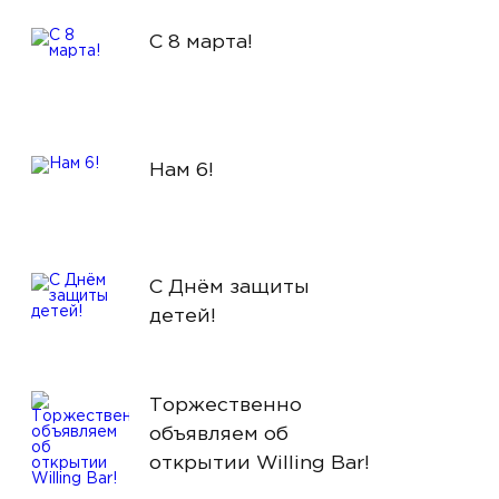
С 8 марта!
Нам 6!
С Днём защиты
детей!
Торжественно
объявляем об
открытии Willing Bar!