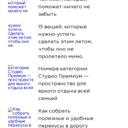
поможет ничего не
ЛЮКС
- ОТ 720 BYN
забыть
RU
EN
АПАРТАМЕНТЫ
- ОТ 990 BYN
ПРЕДСТАВИТЕЛЬСКИЙ ЛЮКС
- ОТ 1100 BYN
15 вещей, которые
нужно успеть
сделать этим летом,
чтобы оно не
пролетело мимо
Номера категории
Студио Премиум —
пространство для
яркого отдыха всей
семьей
Как собрать
полезные и удобные
перекусы в дорогу