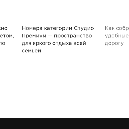
жно
Номера категории Студио
Как собр
етом,
Премиум — пространство
удобные
ло
для яркого отдыха всей
дорогу
семьей