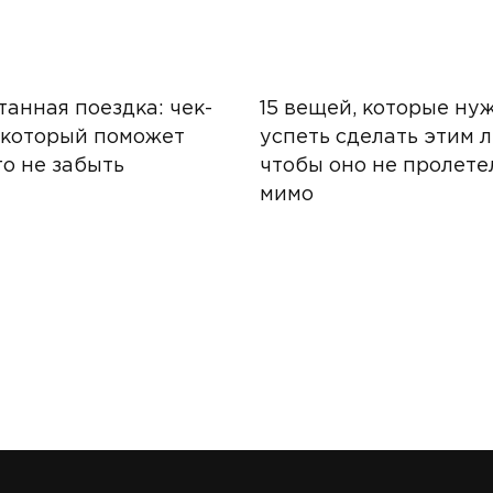
анная поездка: чек-
15 вещей, которые ну
 который поможет
успеть сделать этим л
о не забыть
чтобы оно не пролете
мимо