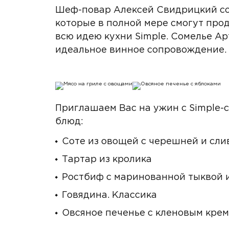
Шеф-повар Алексей Свидрицкий соз
которые в полной мере смогут про
всю идею кухни Simple. Сомелье А
идеальное винное сопровождение.
Приглашаем Вас на ужин с Simple-с
блюд:
Соте из овощей с черешней и сл
Тартар из кролика
Ростбиф с маринованной тыквой 
Говядина. Классика
Овсяное печенье с кленовым кре