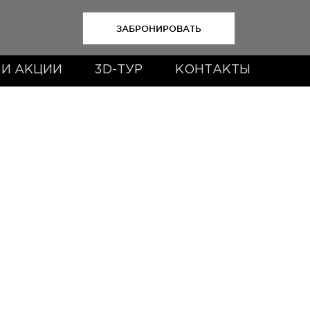
ЗАБРОНИРОВАТЬ
 И АКЦИИ
3D-ТУР
КОНТАКТЫ
BYN
- от 440 BYN