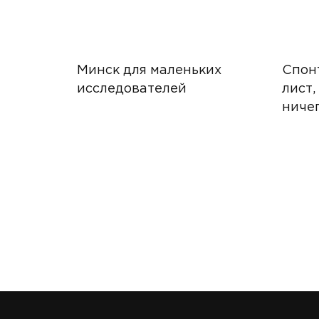
Минск для маленьких
Спонт
исследователей
лист,
ничег